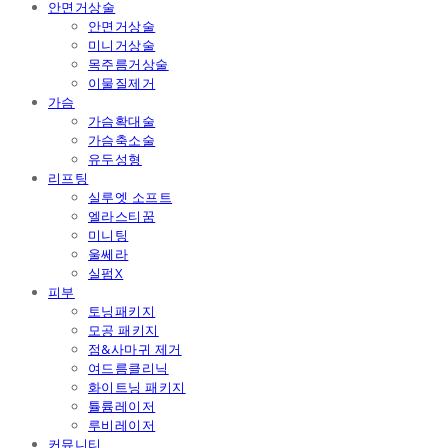
안면거상술
안면거상술
미니거상술
목주름거상술
이물질제거
가슴
가슴확대술
가슴축소술
유두성형
리프팅
실루엣 소프트
엘라스티꿈
미니팅
울쎄라
실펌X
피부
토닝패키지
모공 패키지
점&사마귀 제거
여드름클리닉
화이트닝 패키지
튤륨레이저
루비레이저
커뮤니티