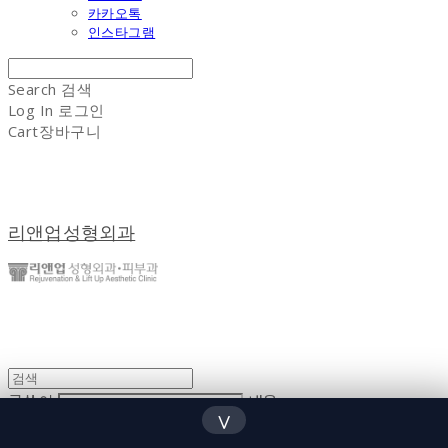
카카오톡
인스타그램
Search
검색
Log In
로그인
Cart
장바구니
리앤업성형외과
글쓴이
내용
∨
댓글 쓰기