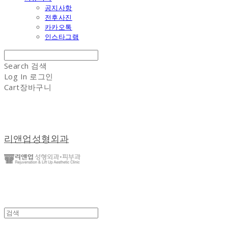
공지사항
전후사진
카카오톡
인스타그램
Search
검색
Log In
로그인
Cart
장바구니
리앤업성형외과