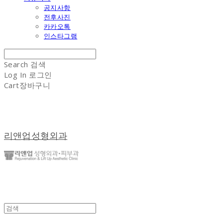
공지사항
전후사진
카카오톡
인스타그램
Search
검색
Log In
로그인
Cart
장바구니
리앤업성형외과