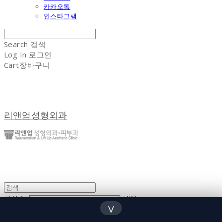
카카오톡
인스타그램
Search
검색
Log In
로그인
Cart
장바구니
리앤업성형외과
글쓴이
내용
∨
댓글 쓰기