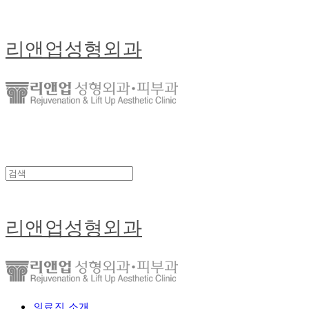
리앤업성형외과
리앤업성형외과
의료진 소개