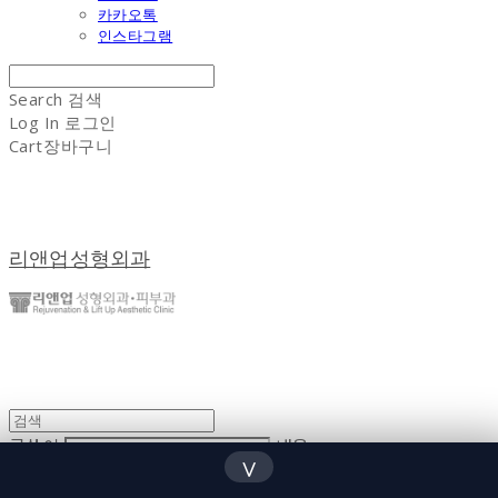
카카오톡
인스타그램
Search
검색
Log In
로그인
Cart
장바구니
리앤업성형외과
글쓴이
내용
∨
댓글 쓰기