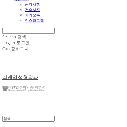
공지사항
전후사진
카카오톡
인스타그램
Search
검색
Log In
로그인
Cart
장바구니
리앤업성형외과